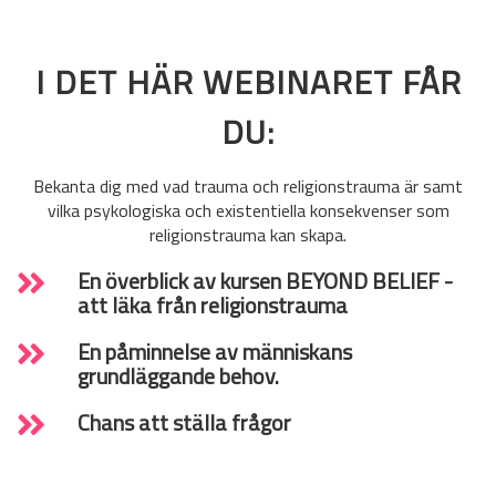
I DET HÄR WEBINARET FÅR
DU:
Bekanta dig med vad trauma och religionstrauma är samt
vilka psykologiska och existentiella konsekvenser som
religionstrauma kan skapa.
En överblick av kursen BEYOND BELIEF -
att läka från religionstrauma
En påminnelse av människans
grundläggande behov.
Chans att ställa frågor