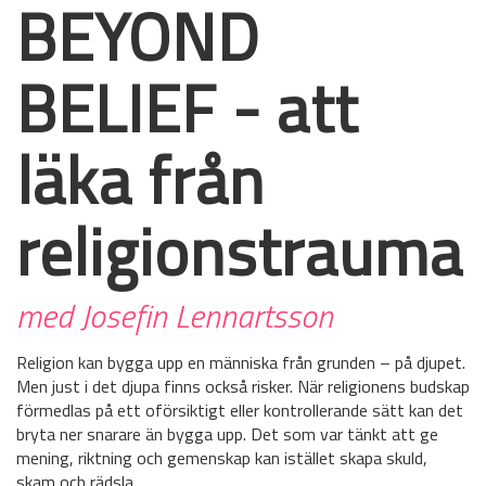
BEYOND
BELIEF - att
läka från
religionstrauma
med Josefin Lennartsson
Religion kan bygga upp en människa från grunden – på djupet.
Men just i det djupa finns också risker. När religionens budskap
förmedlas på ett oförsiktigt eller kontrollerande sätt kan det
bryta ner snarare än bygga upp. Det som var tänkt att ge
mening, riktning och gemenskap kan istället skapa skuld,
skam och rädsla.