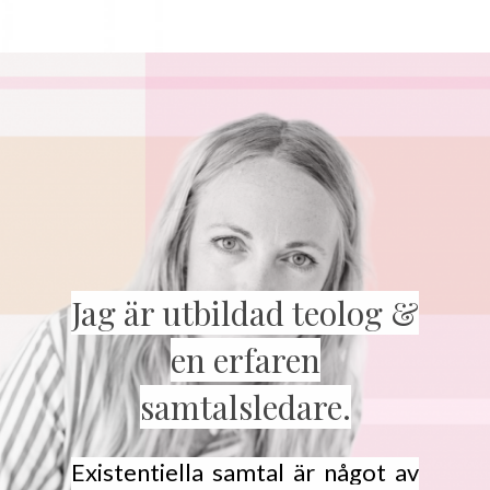
Jag är utbildad teolog &
en erfaren
samtalsledare.
Existentiella samtal är något av