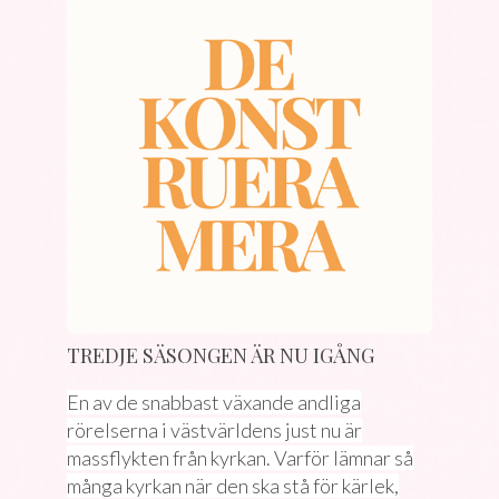
TREDJE SÄSONGEN ÄR NU IGÅNG
En av de snabbast växande andliga
rörelserna i västvärldens just nu är
massflykten från kyrkan. Varför lämnar så
många kyrkan när den ska stå för kärlek,