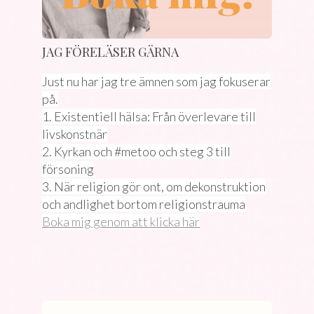
JAG FÖRELÄSER GÄRNA
Just nu har jag tre ämnen som jag fokuserar
på.
1. Existentiell hälsa: Från överlevare till
livskonstnär
2. Kyrkan och #metoo och steg 3 till
försoning
3. När religion gör ont, om dekonstruktion
och andlighet bortom religionstrauma
Boka mig genom att klicka här