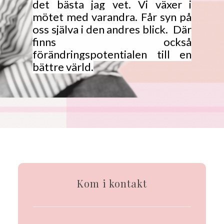
det bästa jag vet. Vi växer i
mötet med varandra. Får syn på
oss själva i den andres blick. Där
finns också
förändringspotentialen till en
bättre värld.
Kom i kontakt