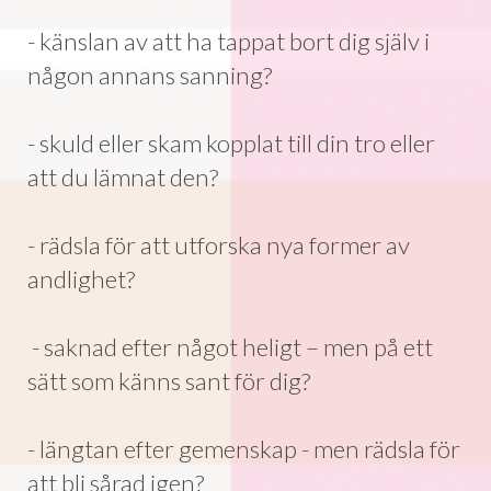
- känslan av att ha tappat bort dig själv i
någon annans sanning?
- skuld eller skam kopplat till din tro eller
att du lämnat den?
- rädsla för att utforska nya former av
andlighet?
- saknad efter något heligt – men på ett
sätt som känns sant för dig?
- längtan efter gemenskap - men rädsla för
att bli sårad igen?