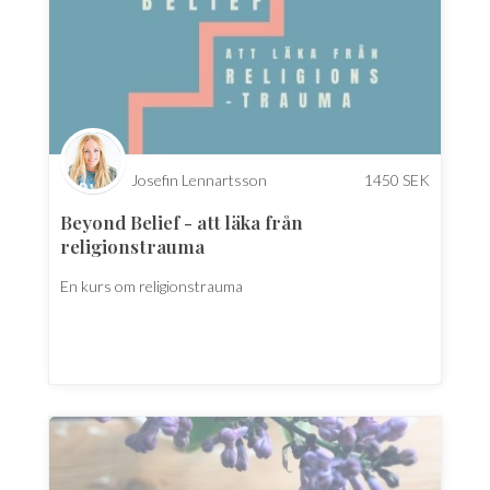
Josefin Lennartsson
1450
SEK
Beyond Belief - att läka från
religionstrauma
En kurs om religionstrauma