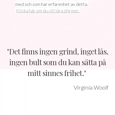
med och som har erfarenhet av detta.
Klicka här om du vill lära dig mer.
"Det finns ingen grind, inget lås,
ingen bult som du kan sätta på
mitt sinnes frihet."
Virginia Woolf